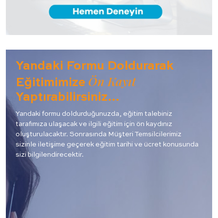
Yandaki Formu Doldurarak
Ön Kayıt
Eğitimimize
Yaptırabilirsiniz…
Yandaki formu doldurduğunuzda, eğitim talebiniz
tarafımıza ulaşacak ve ilgili eğitim için ön kaydınız
oluşturulacaktır. Sonrasında Müşteri Temsilcilerimiz
sizinle iletişime geçerek eğitim tarihi ve ücret konusunda
sizi bilgilendirecektir.