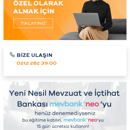
BİZE ULAŞIN
0212 282 39 00