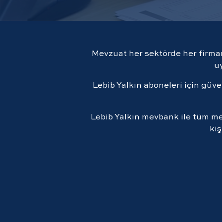
Mevzuat her sektörde her firman
u
Lebib Yalkın aboneleri için güv
Lebib Yalkın mevbank ile tüm me
kiş