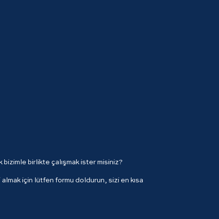
bizimle birlikte çalışmak ister misiniz?
almak için lütfen formu doldurun, sizi en kısa