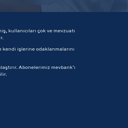
ş, kullanıcıları çok ve mevzuatı
r.
e kendi işlerine odaklanmalarını
laştırır. Abonelerimiz mevbank’ı
lir.