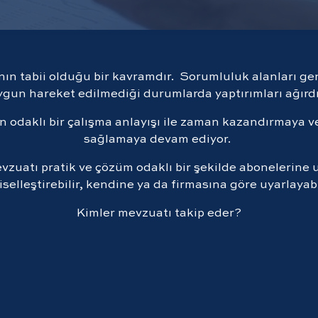
ın tabii olduğu bir kavramdır. Sorumluluk alanları geni
ygun hareket edilmediği durumlarda yaptırımları ağırdı
en odaklı bir çalışma anlayışı ile zaman kazandırmaya v
sağlamaya devam ediyor.
vzuatı pratik ve çözüm odaklı bir şekilde abonelerine u
iselleştirebilir, kendine ya da firmasına göre uyarlayabi
Kimler mevzuatı takip eder?