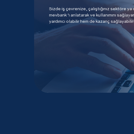
Sizde iş çevrenize, çalıştığınız sektöre ya
mevbank ‘ı anlatarak ve kullanımını sağlay
yardımcı olabilir hem de kazanç sağlayabilir