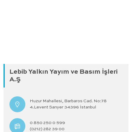
Lebib Yalkın Yayım ve Basım İşleri
A.Ş
Huzur Mahallesi, Barbaros Cad. No:78
4.Levent Sarıyer 34396 İstanbul
0 850 250 0 599
(0212) 282 39 00