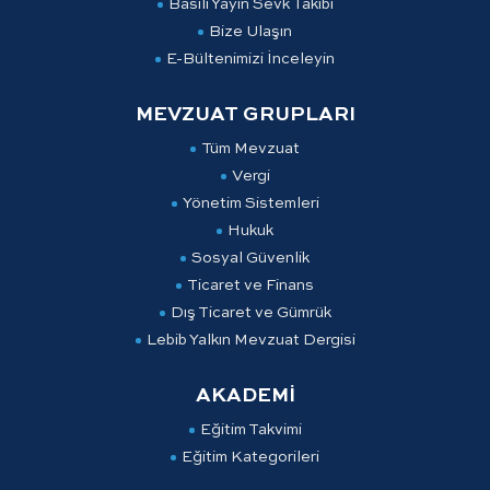
Basılı Yayın Sevk Takibi
Bize Ulaşın
E-Bültenimizi İnceleyin
MEVZUAT GRUPLARI
Tüm Mevzuat
Vergi
Yönetim Sistemleri
Hukuk
Sosyal Güvenlik
Ticaret ve Finans
Dış Ticaret ve Gümrük
Lebib Yalkın Mevzuat Dergisi
AKADEMİ
Eğitim Takvimi
Eğitim Kategorileri