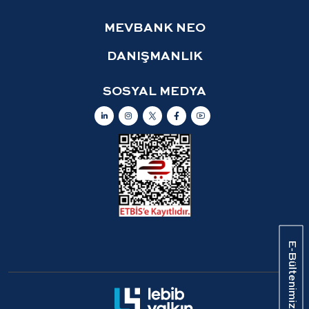
MEVBANK NEO
DANIŞMANLIK
SOSYAL MEDYA
E-Bültenimizi İnceleyin