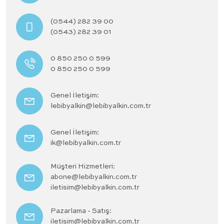
(0544) 282 39 00
(0543) 282 39 01
0 850 250 0 599
0 850 250 0 599
Genel İletişim:
lebibyalkin@lebibyalkin.com.tr
Genel İletişim:
ik@lebibyalkin.com.tr
Müşteri Hizmetleri:
abone@lebibyalkin.com.tr
iletisim@lebibyalkin.com.tr
Pazarlama - Satış:
iletisim@lebibyalkin.com.tr