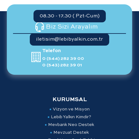
08.30 - 17.30 ( Pzt-Cum)
Biz Sizi Arayalım
iletisim@lebibyalkin.com.tr
Telefon
0 (544) 282 39 00
0 (543) 282 39 01
KURUMSAL
Vizyon ve Misyon
Lebib Yalkın Kimdir?
Mevbank Neo Destek
Mevzuat Destek