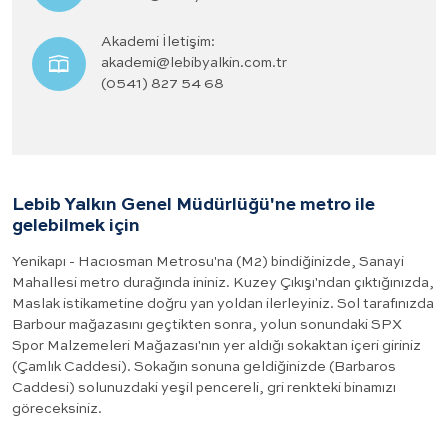
Akademi İletişim:
akademi@lebibyalkin.com.tr
(0541) 827 54 68
Lebib Yalkın Genel Müdürlüğü'ne metro ile
gelebilmek için
Yenikapı - Hacıosman Metrosu'na (M2) bindiğinizde, Sanayi
Mahallesi metro durağında ininiz. Kuzey Çıkışı'ndan çıktığınızda,
Maslak istikametine doğru yan yoldan ilerleyiniz. Sol tarafınızda
Barbour mağazasını geçtikten sonra, yolun sonundaki SPX
Spor Malzemeleri Mağazası'nın yer aldığı sokaktan içeri giriniz
(Çamlık Caddesi). Sokağın sonuna geldiğinizde (Barbaros
Caddesi) solunuzdaki yeşil pencereli, gri renkteki binamızı
göreceksiniz.