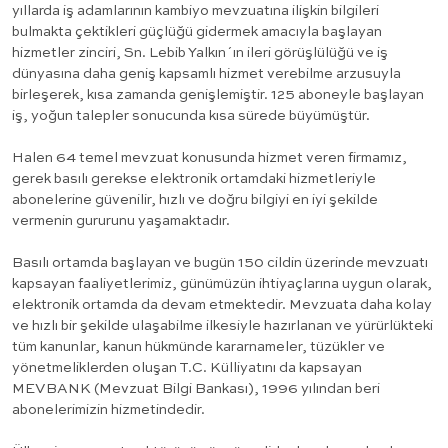
yıllarda iş adamlarının kambiyo mevzuatına ilişkin bilgileri
bulmakta çektikleri güçlüğü gidermek amacıyla başlayan
hizmetler zinciri, Sn. Lebib Yalkın´ın ileri görüşlülüğü ve iş
dünyasına daha geniş kapsamlı hizmet verebilme arzusuyla
birleşerek, kısa zamanda genişlemiştir. 125 aboneyle başlayan
iş, yoğun talepler sonucunda kısa sürede büyümüştür.
Halen 64 temel mevzuat konusunda hizmet veren firmamız,
gerek basılı gerekse elektronik ortamdaki hizmetleriyle
abonelerine güvenilir, hızlı ve doğru bilgiyi en iyi şekilde
vermenin gururunu yaşamaktadır.
Basılı ortamda başlayan ve bugün 150 cildin üzerinde mevzuatı
kapsayan faaliyetlerimiz, günümüzün ihtiyaçlarına uygun olarak,
elektronik ortamda da devam etmektedir. Mevzuata daha kolay
ve hızlı bir şekilde ulaşabilme ilkesiyle hazırlanan ve yürürlükteki
tüm kanunlar, kanun hükmünde kararnameler, tüzükler ve
yönetmeliklerden oluşan T.C. Külliyatını da kapsayan
MEVBANK (Mevzuat Bilgi Bankası), 1996 yılından beri
abonelerimizin hizmetindedir.