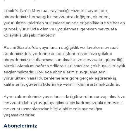
Lebib Yalkın’ın Mevzuat Yayımcılığı Hizmeti sayesinde,
abonelerimiz herhangi bir mevzuatta değişen, eklenen,
yürürlükten kaldırılan hükümlere anında erişebilmekte ve her an
güncel, yürürlükte olan ve uygulanması gereken mevzuata
kolaylıkla ulaşabilmektedir.
Resmi Gazete’de yayınlanan değişiklik ve ilaveler mevzuat
serilerimizdeki yerlerine anında işlenerek en hızlı şekilde
abonelerimizin kullanımına sunulmakta ve mevzuatın güncelliği
sürekli olarak muhafaza edilerek kullanıcılara çok büyük kolaylık
sağlanmaktadır. Böylece abonelerimiz uygulamalarını
yürürlükteki yasal düzenlemelere göre gerçekleştirerek iş
kalitelerini, güvenilirliklerini ve verimliliklerini artırmaktadırlar.
Ayrıca abonelerimiz yayımlarımızla ilgili sorulara cevap almak ve
mevzuatı daha iyi uygulayabilmek için kadromuzdaki deneyimli
mevzuat uzmanlarından bilgi alabilmenin ayrıcalığını
yaşamaktadırlar.
Abonelerimiz