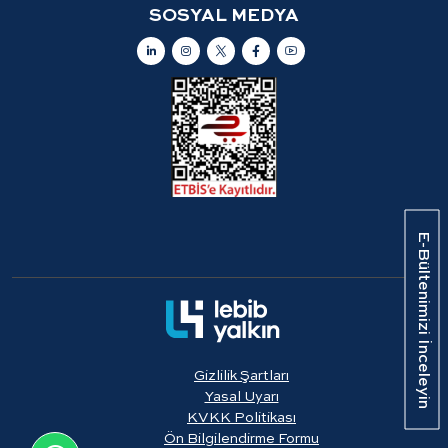
SOSYAL MEDYA
E-Bültenimizi İnceleyin
Gizlilik Şartları
Yasal Uyarı
KVKK Politikası
Ön Bilgilendirme Formu